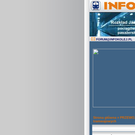
FORUM
@
INFOKOLEJ.PL
Strona główna
»
PRZEWOZ
tramwajowych