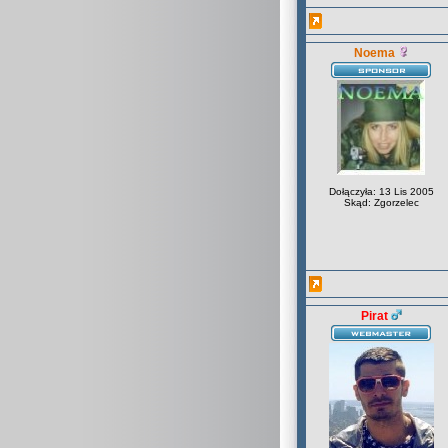
Noema
Dołączyła: 13 Lis 2005
Skąd: Zgorzelec
Pirat