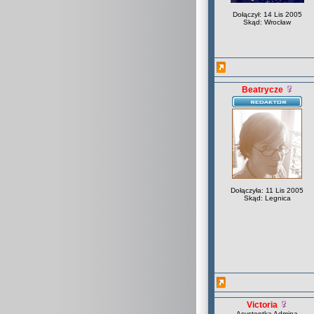
Dołączył: 14 Lis 2005
Skąd: Wrocław
Beatrycze
Dołączyła: 11 Lis 2005
Skąd: Legnica
Victoria
Asystentka Admina