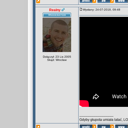
Realny
Wysłany: 24-07-2018, 09:48
Dołączył: 23 Lis 2005
Skąd: Wrocław
_________________
Gdyby głupota umiała latać, L