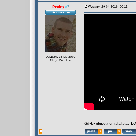
Realny
Wysłany: 29-04-2019, 00:11
Dołączył: 23 Lis 2005
Skąd: Wrocław
_________________
Gdyby głupota umiała latać, L