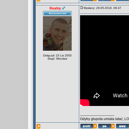
Realny
Wysłany: 29-05-2018, 08:47
Dołączył: 23 Lis 2005
Skąd: Wrocław
_________________
Gdyby głupota umiała latać, L