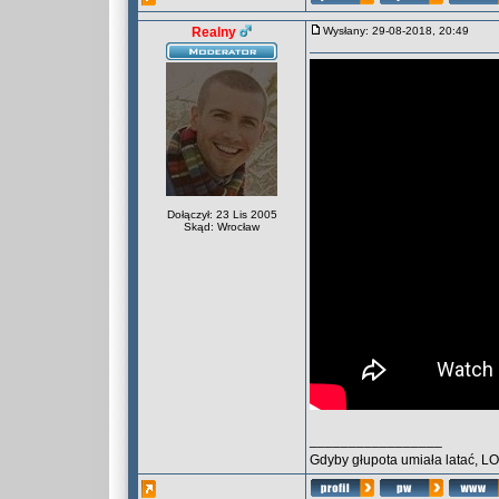
Realny
Wysłany: 29-08-2018, 20:49
Dołączył: 23 Lis 2005
Skąd: Wrocław
_________________
Gdyby głupota umiała latać, L