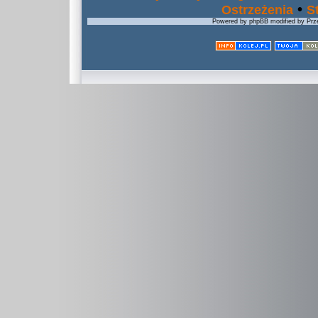
•
Ostrzeżenia
S
Powered by phpBB modified by Prze