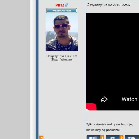
Pirat
Wysłany: 25-02-2019, 22:37
Dołączył: 14 Lis 2005
Skąd: Wrocław
_________________
Tylko człowiek wolny się buntuje,
niewolnicy są posłuszni.