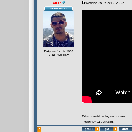
Pirat
Wysłany: 25-06-2019, 23:02
Dołączył: 14 Lis 2005
Skąd: Wrocław
_________________
Tylko człowiek wolny się buntuje,
niewolnicy są posłuszni.