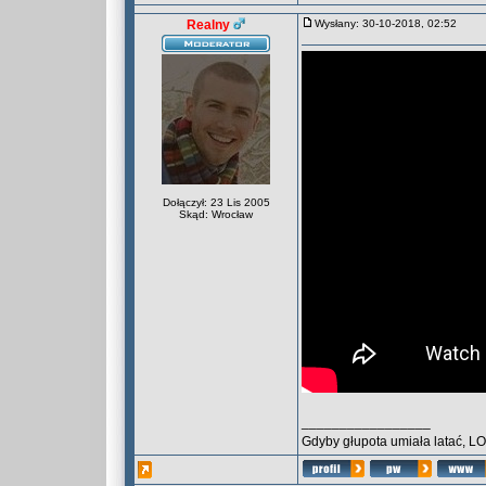
Realny
Wysłany: 30-10-2018, 02:52
Dołączył: 23 Lis 2005
Skąd: Wrocław
_________________
Gdyby głupota umiała latać, L