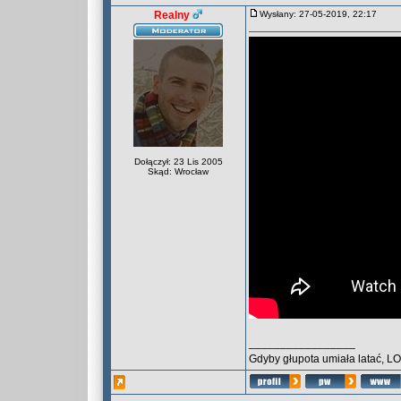
Realny
Wysłany: 27-05-2019, 22:17
Dołączył: 23 Lis 2005
Skąd: Wrocław
_________________
Gdyby głupota umiała latać, L