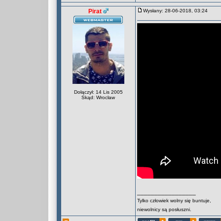
Pirat
Wysłany: 28-06-2018, 03:24
Dołączył: 14 Lis 2005
Skąd: Wrocław
_________________
Tylko człowiek wolny się buntuje,
niewolnicy są posłuszni.