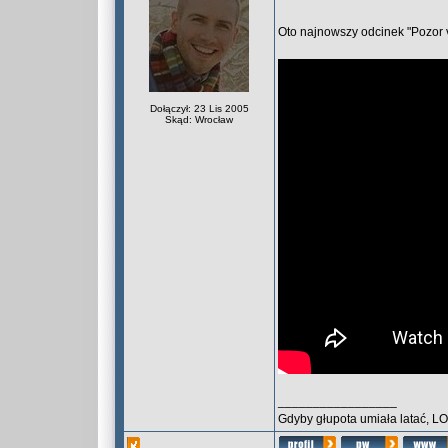
Oto najnowszy odcinek "Pozor v
Dołączył: 23 Lis 2005
Skąd: Wrocław
_________________
Gdyby głupota umiała latać, L