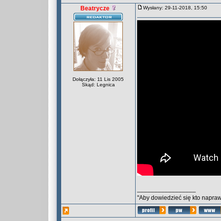
Beatrycze
Wysłany: 29-11-2018, 15:50
Dołączyła: 11 Lis 2005
Skąd: Legnica
_________________
"Aby dowiedzieć się kto naprawd