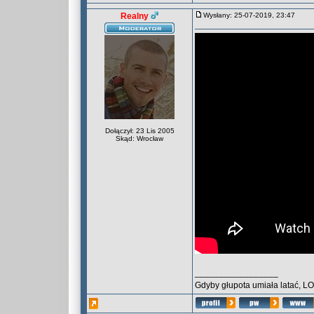
Realny
Wysłany: 25-07-2019, 23:47
Dołączył: 23 Lis 2005
Skąd: Wrocław
_________________
Gdyby głupota umiała latać, L