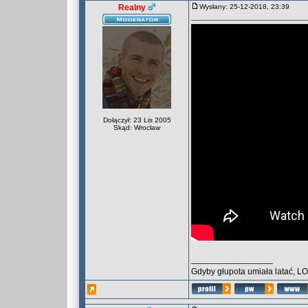
Realny
Wysłany: 25-12-2018, 23:39
Dołączył: 23 Lis 2005
Skąd: Wrocław
_________________
Gdyby głupota umiała latać, L