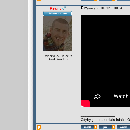
Realny
Wysłany: 28-03-2019, 00:54
Dołączył: 23 Lis 2005
Skąd: Wrocław
_________________
Gdyby głupota umiała latać, L