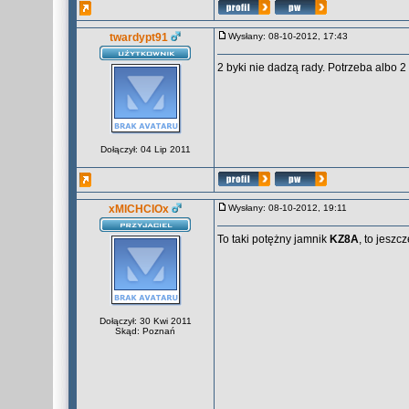
twardypt91
Wysłany: 08-10-2012, 17:43
2 byki nie dadzą rady. Potrzeba albo 2
Dołączył: 04 Lip 2011
xMICHCIOx
Wysłany: 08-10-2012, 19:11
To taki potężny jamnik
KZ8A
, to jesz
Dołączył: 30 Kwi 2011
Skąd: Poznań