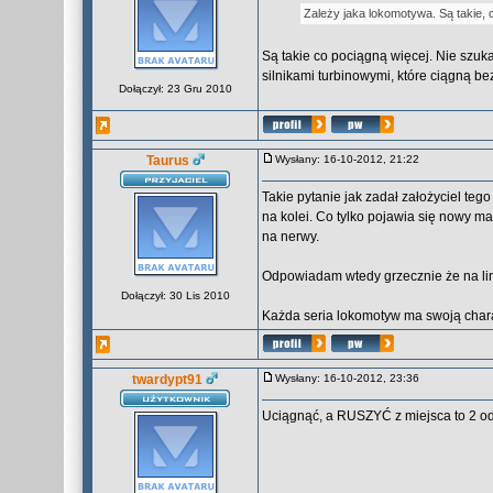
Zależy jaka lokomotywa. Są takie, 
Są takie co pociągną więcej. Nie szu
silnikami turbinowymi, które ciągną b
Dołączył: 23 Gru 2010
Taurus
Wysłany: 16-10-2012, 21:22
Takie pytanie jak zadał założyciel te
na kolei. Co tylko pojawia się nowy man
na nerwy.
Odpowiadam wtedy grzecznie że na lini
Dołączył: 30 Lis 2010
Każda seria lokomotyw ma swoją charak
twardypt91
Wysłany: 16-10-2012, 23:36
Uciągnąć, a RUSZYĆ z miejsca to 2 o