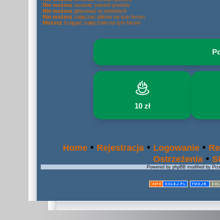
Nie możesz
usuwać swoich postów
Nie możesz
głosować w ankietach
Nie możesz
załączać plików na tym forum
Możesz
ściągać załączniki na tym forum
Po
10 zł
•
•
•
Home
Rejestracja
Logowanie
Re
•
Ostrzeżenia
S
Powered by phpBB modified by Prze