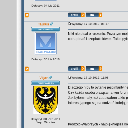
Dołączył: 04 Lip 2011
Taurus
Wysłany: 17-10-2012, 08:17
Nikt nie pisał o ruszeniu. Poza tym mo
co napinać i czepiać słówek. Takie p
Dołączył: 30 Lis 2010
Viljar
Wysłany: 17-10-2012, 11:08
Dlaczego niby to pytanie jest infantyl
Czy każda osoba pisząca na tym forum
Jak byłem mały, też zadawałem takie pyt
interesującego się na codzień koleją,
_________________
Dołączył: 30 Paź 2011
Skąd: Wrocław
Kłodzko-Wałbrzych - najpiękniejsza kol