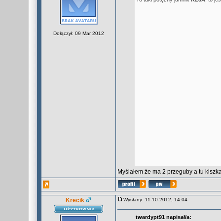
Dołączył: 09 Mar 2012
Myślałem że ma 2 przeguby a tu kiszka
Krecik
Wysłany: 11-10-2012, 14:04
twardypt91 napisał/a: