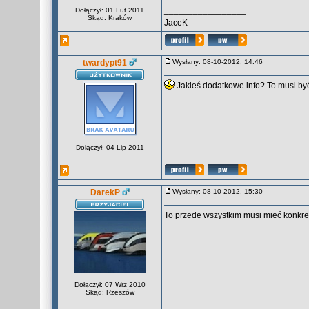
_________________
Dołączył: 01 Lut 2011
Skąd: Kraków
JaceK
twardypt91
Wysłany: 08-10-2012, 14:46
Jakieś dodatkowe info? To musi by
Dołączył: 04 Lip 2011
DarekP
Wysłany: 08-10-2012, 15:30
To przede wszystkim musi mieć konkretn
Dołączył: 07 Wrz 2010
Skąd: Rzeszów