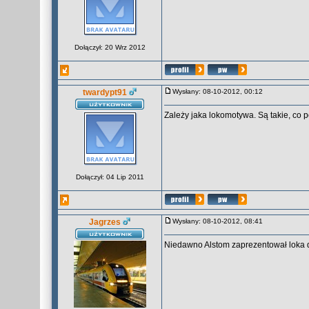
Dołączył: 20 Wrz 2012
twardypt91
Wysłany: 08-10-2012, 00:12
Zależy jaka lokomotywa. Są takie, co 
Dołączył: 04 Lip 2011
Jagrzes
Wysłany: 08-10-2012, 08:41
Niedawno Alstom zaprezentował loka dla