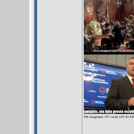
Plik ściągnięto 107 raz(y) 125.54 KB
_________________