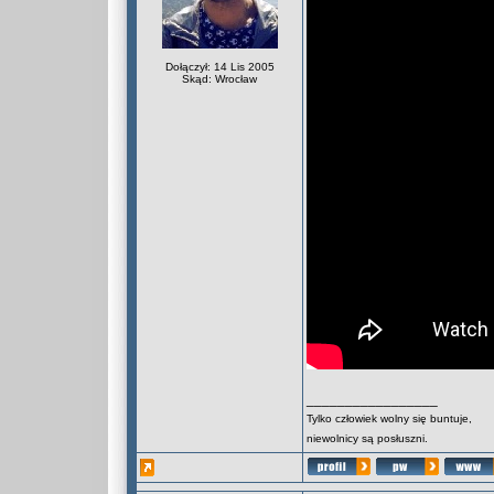
Dołączył: 14 Lis 2005
Skąd: Wrocław
_________________
Tylko człowiek wolny się buntuje,
niewolnicy są posłuszni.