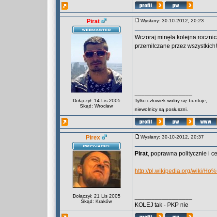
Pirat
Wysłany: 30-10-2012, 20:23
Wczoraj minęła kolejna rocznic
przemilczane przez wszystkich
_________________
Dołączył: 14 Lis 2005
Tylko człowiek wolny się buntuje,
Skąd: Wrocław
niewolnicy są posłuszni.
Pirex
Wysłany: 30-10-2012, 20:37
Pirat
, poprawna politycznie i 
http://pl.wikipedia.org/wiki/
_________________
Dołączył: 21 Lis 2005
Skąd: Kraków
KOLEJ tak - PKP nie