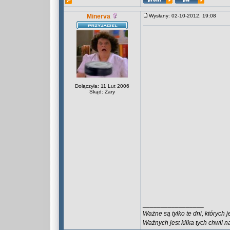
Minerva
Wysłany: 02-10-2012, 19:08
Dołączyła: 11 Lut 2006
Skąd: Żary
_________________
Ważne są tylko te dni, których 
Ważnych jest kilka tych chwil n