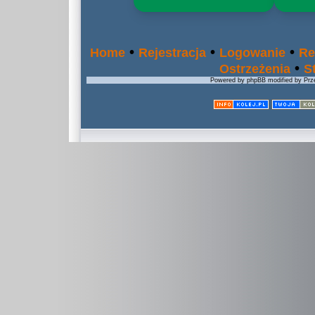
•
•
•
Home
Rejestracja
Logowanie
Re
•
Ostrzeżenia
S
Powered by phpBB modified by Prze