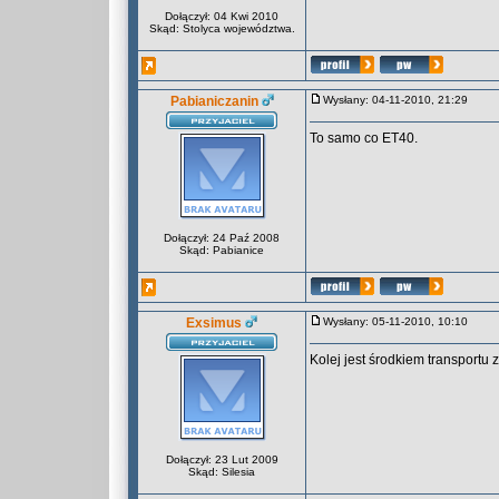
Dołączył: 04 Kwi 2010
Skąd: Stolyca województwa.
Pabianiczanin
Wysłany: 04-11-2010, 21:29
To samo co ET40.
Dołączył: 24 Paź 2008
Skąd: Pabianice
Exsimus
Wysłany: 05-11-2010, 10:10
Kolej jest środkiem transportu z
Dołączył: 23 Lut 2009
Skąd: Silesia