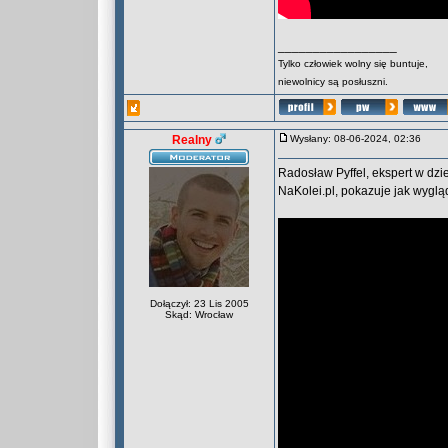
_________________
Tylko człowiek wolny się buntuje,
niewolnicy są posłuszni.
Realny
Wysłany: 08-06-2024, 02:36
Radosław Pyffel, ekspert w dzie
NaKolei.pl, pokazuje jak wyglą
Dołączył: 23 Lis 2005
Skąd: Wrocław