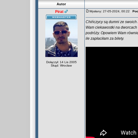
Autor
Pirat
Wysłany: 27-05-2024, 00:22
Poc
Chińczycy są dumni ze swoich 
Wam ciekawostki na dworcach 
podróży. Opowiem Wam również
ile zapłaciłam za bilety.
Dołączył: 14 Lis 2005
Skąd: Wrocław