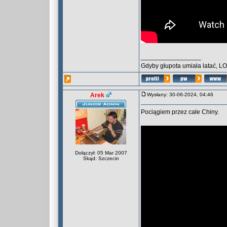
_________________
Gdyby głupota umiała latać, L
Arek
Wysłany: 30-06-2024, 04:46
Pociągiem przez całe Chiny.
Dołączył: 05 Mar 2007
Skąd: Szczecin