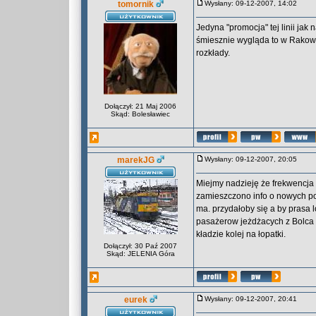
tomornik
Wysłany: 09-12-2007, 14:02
Jedyna "promocja" tej linii jak
śmiesznie wygląda to w Rakowi
rozkłady.
Dołączył: 21 Maj 2006
Skąd: Bolesławiec
marekJG
Wysłany: 09-12-2007, 20:05
Miejmy nadzieję że frekwencja 
zamieszczono info o nowych pol
ma. przydałoby się a by prasa 
pasażerow jeżdżacych z Bolca d
kładzie kolej na łopatki.
Dołączył: 30 Paź 2007
Skąd: JELENIA Góra
eurek
Wysłany: 09-12-2007, 20:41