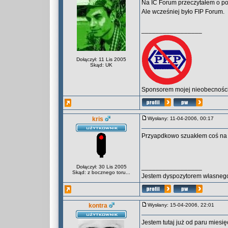
Na IC Forum przeczytałem o pom
Ale wcześniej było FIP Forum.
_________________
Dołączył: 11 Lis 2005
Skąd: UK
Sponsorem mojej nieobecności 
kris
Wysłany: 11-04-2006, 00:17
Przyapdkowo szuakłem coś na te
_________________
Dołączył: 30 Lis 2005
Skąd: z bocznego toru...
Jestem dyspozytorem własnego 
kontra
Wysłany: 15-04-2006, 22:01
Jestem tutaj już od paru miesi