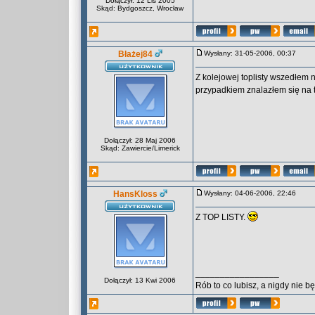
Dołączył: 12 Lis 2005
Skąd: Bydgoszcz, Wrocław
Błażej84
Wysłany: 31-05-2006, 00:37
Z kolejowej toplisty wszedłem 
przypadkiem znalazłem się na
Dołączył: 28 Maj 2006
Skąd: Zawiercie/Limerick
HansKloss
Wysłany: 04-06-2006, 22:46
Z TOP LISTY.
_________________
Dołączył: 13 Kwi 2006
Rób to co lubisz, a nigdy nie 