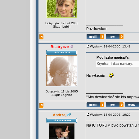
_________________
Dołączyła: 02 Lut 2006
Skąd: Lubin
Pozdrawiam!
Beatrycze
Wysłany: 18-04-2006, 13:43
Modliszka napisał/a:
Krycha mi dała namiary.
No właśnie...
_________________
Dołączyła: 11 Lis 2005
Skąd: Legnica
"Aby dowiedzieć się kto naprawd
Andrzej
Wysłany: 18-04-2006, 16:22
Na IC FORUM było powstaniu 