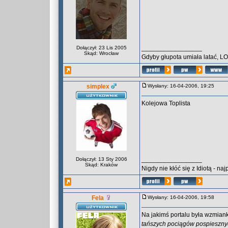
_________________
Dołączył: 23 Lis 2005
Skąd: Wrocław
Gdyby głupota umiała latać, L
simplex
Wysłany: 16-04-2006, 19:25
Kolejowa Toplista
_________________
Dołączył: 13 Sty 2006
Skąd: Kraków
Nigdy nie kłóć się z Idiotą -
Fela
Wysłany: 16-04-2006, 19:58
Na jakimś portalu była wzmian
tańszych pociągów pospiesznyc