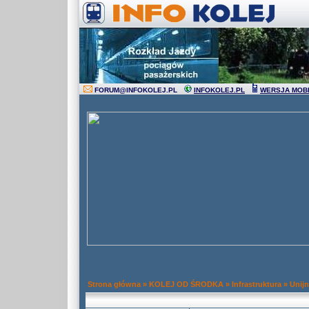
FORUM
@
INFOKOLEJ.PL
INFOKOLEJ.PL
WERSJA MOB
Strona główna
»
KOLEJ OD ŚRODKA
»
Infrastruktura
»
Unij