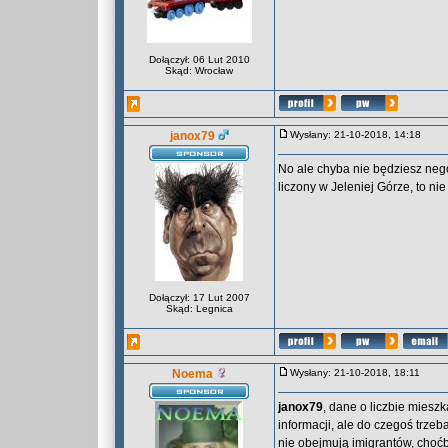
Dołączył: 06 Lut 2010
Skąd: Wrocław
janox79
Wysłany: 21-10-2018, 14:18
No ale chyba nie będziesz neg
liczony w Jeleniej Górze, to nie
Dołączył: 17 Lut 2007
Skąd: Legnica
Noema
Wysłany: 21-10-2018, 18:11
janox79
, dane o liczbie miesz
informacji, ale do czegoś trze
nie obejmują imigrantów, choćb