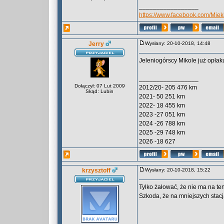
_________________
https://www.facebook.com/Mieki
Jerry
Wysłany: 20-10-2018, 14:48
Jeleniogórscy Mikole już opłak
_________________
Dołączył: 07 Lut 2009
2012/20- 205 476 km
Skąd: Lubin
2021- 50 251 km
2022- 18 455 km
2023 -27 051 km
2024 -26 788 km
2025 -29 748 km
2026 -18 627
krzysztoff
Wysłany: 20-10-2018, 15:22
Tylko żałować, że nie ma na te
Szkoda, że na mniejszych stacja