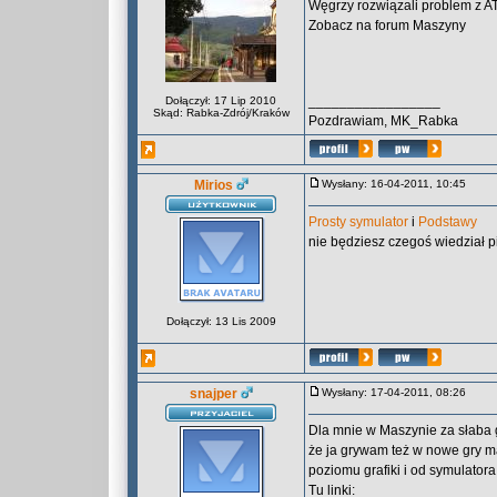
Węgrzy rozwiązali problem z AT
Zobacz na forum Maszyny
_________________
Dołączył: 17 Lip 2010
Skąd: Rabka-Zdrój/Kraków
Pozdrawiam, MK_Rabka
Mirios
Wysłany: 16-04-2011, 10:45
Prosty symulator
i
Podstawy
nie będziesz czegoś wiedział 
Dołączył: 13 Lis 2009
snajper
Wysłany: 17-04-2011, 08:26
Dla mnie w Maszynie za słaba gr
że ja grywam też w nowe gry 
poziomu grafiki i od symulatora
Tu linki: