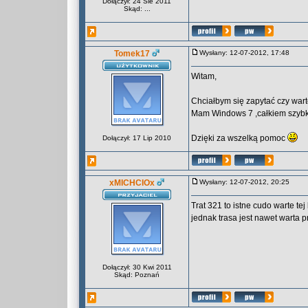
Dołączył: 24 Sie 2011
Skąd: ...
Tomek17
Wysłany: 12-07-2012, 17:48
Witam,
Chciałbym się zapytać czy war
Mam Windows 7 ,całkiem szybki
Dzięki za wszelką pomoc
Dołączył: 17 Lip 2010
xMICHCIOx
Wysłany: 12-07-2012, 20:25
Trat 321 to istne cudo warte te
jednak trasa jest nawet warta 
Dołączył: 30 Kwi 2011
Skąd: Poznań