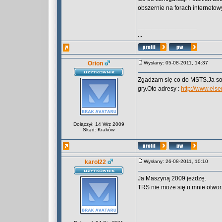
obszernie na forach internetowy
_________________
...
Orion
Wysłany: 05-08-2011, 14:37
Zgadzam się co do MSTS.Ja sobi
gry.Oto adresy :
http://www.eis
Dołączył: 14 Wrz 2009
Skąd: Kraków
karol22
Wysłany: 26-08-2011, 10:10
Ja Maszyną 2009 jeżdzę.
TRS nie może się u mnie otwor