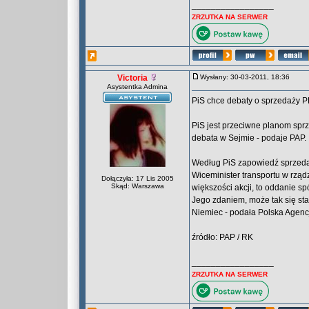
_________________
ZRZUTKA NA SERWER
Victoria
Wysłany: 30-03-2011, 18:36
Asystentka Admina
PiS chce debaty o sprzedaży 
PiS jest przeciwne planom sprz
debata w Sejmie - podaje PAP.
Według PiS zapowiedź sprzedaż
Wiceminister transportu w rzą
Dołączyła: 17 Lis 2005
Skąd: Warszawa
większości akcji, to oddanie sp
Jego zdaniem, może tak się stać
Niemiec - podała Polska Agenc
źródło: PAP / RK
_________________
ZRZUTKA NA SERWER