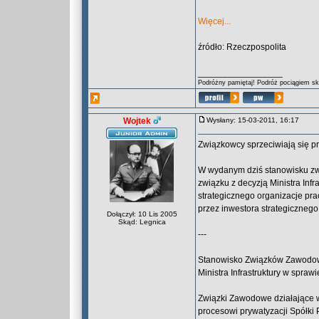
Więcej...
źródło: Rzeczpospolita
_________________
Podróżny pamiętaj! Podróż pociągiem skr
Wojtek
Wysłany: 15-03-2011, 16:17
Związkowcy sprzeciwiają się p
W wydanym dziś stanowisku z
związku z decyzją Ministra Inf
strategicznego organizacje pra
przez inwestora strategicznego
Dołączył: 10 Lis 2005
Skąd: Legnica
---
Stanowisko Związków Zawodowy
Ministra Infrastruktury w spraw
Związki Zawodowe działające w
procesowi prywatyzacji Spółki 