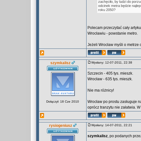
zachęciło, by ludzi do por
odcinek metra będzie najl
roku 2050?
Polecam przeczytać cały artykuł
Wrocławiu - powstanie metro.
Jeżeli Wrocław myśli o metrze 
szymkalisz
Wysłany: 12-07-2011, 22:38
Szczecin - 405 tys. mieszk.
Wrocław - 635 tys. mieszk.
Nie ma różnicy!
Wrocław po prostu zasługuje n
Dołączył: 18 Cze 2010
oprócz tranzytu nie załatwia. W
rysiogeniusz
Wysłany: 14-07-2011, 22:21
szymkalisz
, po podanych prz