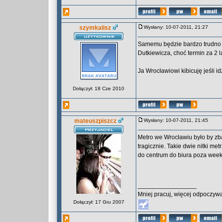
szymkalisz
Wysłany: 10-07-2011, 21:27
Samemu będzie bardzo trudno 
Dutkiewicza, choć termin za 2 la
Ja Wrocławiowi kibicuję jeśli id
Dołączył: 18 Cze 2010
mateuszpiszcz
Wysłany: 10-07-2011, 21:45
Metro we Wrocławiu było by zb
tragicznie. Takie dwie nitki m
do centrum do biura poza week
_________________
Mniej pracuj, więcej odpoczywa
Dołączył: 17 Gru 2007