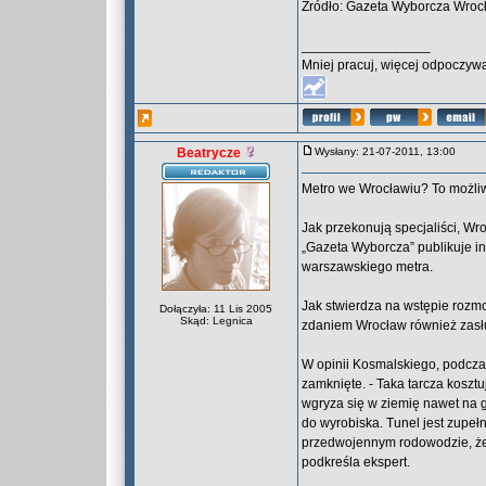
Źródło: Gazeta Wyborcza Wroc
_________________
Mniej pracuj, więcej odpoczywa
Beatrycze
Wysłany: 21-07-2011, 13:00
Metro we Wrocławiu? To możli
Jak przekonują specjaliści, W
„Gazeta Wyborcza” publikuje i
warszawskiego metra.
Jak stwierdza na wstępie rozmo
Dołączyła: 11 Lis 2005
Skąd: Legnica
zdaniem Wrocław również zasłu
W opinii Kosmalskiego, podcz
zamknięte. - Taka tarcza kosztu
wgryza się w ziemię nawet na 
do wyrobiska. Tunel jest zupeł
przedwojennym rodowodzie, że
podkreśla ekspert.