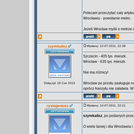
Polecam przeczytać cały artykuł
Wrocławiu - powstanie metro.
Jeżeli Wrocław myśli o metrze 
szymkalisz
Wysłany: 12-07-2011, 22:38
Szczecin - 405 tys. mieszk.
Wrocław - 635 tys. mieszk.
Nie ma różnicy!
Wrocław po prostu zasługuje n
Dołączył: 18 Cze 2010
oprócz tranzytu nie załatwia. W
rysiogeniusz
Wysłany: 14-07-2011, 22:21
szymkalisz
, po podanych prz
O wiele taniej i dla Wrocławi