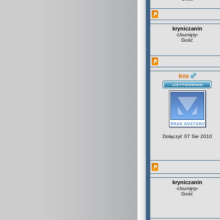
kryniczanin
-
Usunięty
-
Gość
kns
Dołączył: 07 Sie 2010
kryniczanin
-
Usunięty
-
Gość