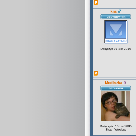
kns
Dołączył: 07 Sie 2010
Modliszka
Dołączyła: 15 Lis 2005
Skąd: Wrocław