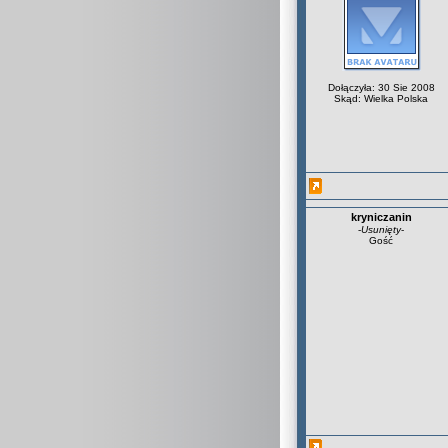
Dołączyła: 30 Sie 2008
Skąd: Wielka Polska
kryniczanin
-
Usunięty
-
Gość