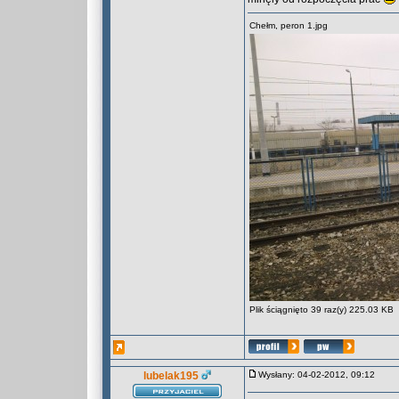
Chełm, peron 1.jpg
Plik ściągnięto 39 raz(y) 225.03 KB
lubelak195
Wysłany: 04-02-2012, 09:12