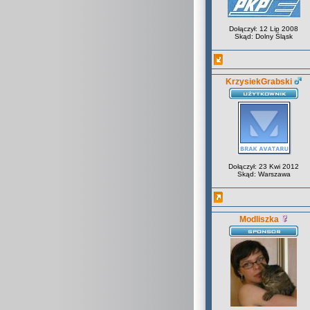
Dołączył: 12 Lip 2008
Skąd: Dolny Śląsk
KrzysiekGrabski
Dołączył: 23 Kwi 2012
Skąd: Warszawa
Modliszka