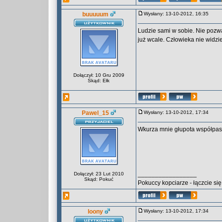
buuuuum
Wysłany: 13-10-2012, 16:35
Ludzie sami w sobie. Nie pozwa
już wcale. Człowieka nie widziel
Dołączył: 10 Gru 2009
Skąd: Ełk
Pawel_15
Wysłany: 13-10-2012, 17:34
Wkurza mnie głupota współpasa
_________________
Dołączył: 23 Lut 2010
Skąd: Pokuć
Pokuccy kopciarze - łączcie się 
loony
Wysłany: 13-10-2012, 17:34