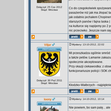
Dołączył: 25 Cze 2012
Co do czegokolwiek spożywania t
Skąd: Wrocław
pasażerów niż jak ma żłopać ta
jak ostatnio jechałem Chopine
starszych panów i fajna laska 
na kulturce się napijemy po 2 p
nic przeciwko. Jeszcze nam się
Viljar
Wysłany: 13-10-2012, 22:02
Mi przeszkadza ogólnie smród:
a także petów. Łamanie zakazu
społecznie akceptowane.
Przy okazji ciekawostka: z obs
funkcjonariusze policji i SOK c
_________________
Dołączył: 30 Paź 2011
Skąd: Wrocław
Kłodzko-Wałbrzych - najpięknie
loony
Wysłany: 14-10-2012, 10:14
Nie powiem, bo sam palę... ale