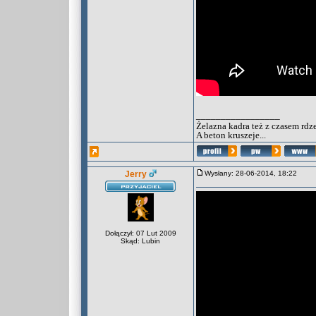
_________________
Żelazna kadra też z czasem rdz
A beton kruszeje...
Jerry
Wysłany: 28-06-2014, 18:22
Dołączył: 07 Lut 2009
Skąd: Lubin