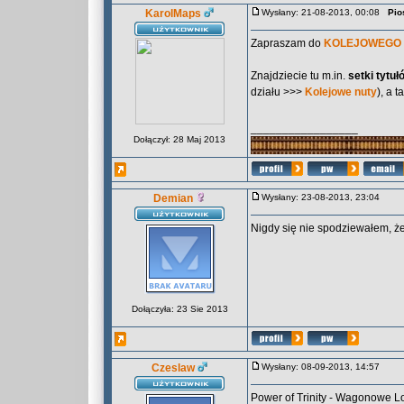
KarolMaps
Wysłany: 21-08-2013, 00:08
Pio
Zapraszam do
KOLEJOWEGO 
Znajdziecie tu m.in.
setki tytu
działu >>>
Kolejowe nuty
), a 
_________________
Dołączył: 28 Maj 2013
Demian
Wysłany: 23-08-2013, 23:04
Nigdy się nie spodziewałem, że
Dołączyła: 23 Sie 2013
Czeslaw
Wysłany: 08-09-2013, 14:57
Power of Trinity - Wagonowe 