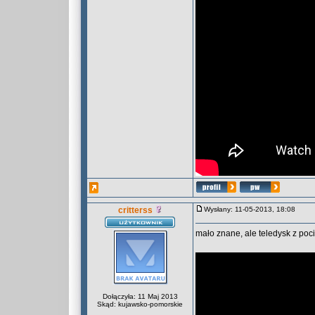
critterss
Wysłany: 11-05-2013, 18:08
mało znane, ale teledysk z poc
Dołączyła: 11 Maj 2013
Skąd: kujawsko-pomorskie