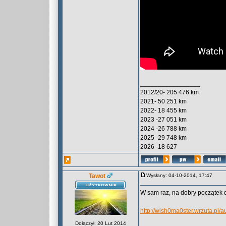
_________________
2012/20- 205 476 km
2021- 50 251 km
2022- 18 455 km
2023 -27 051 km
2024 -26 788 km
2025 -29 748 km
2026 -18 627
Tawot
Wysłany: 04-10-2014, 17:47
W sam raz, na dobry początek dn
http://wish0ma0ster.wrzuta.pl
Dołączył: 20 Lut 2014