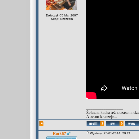
Dołączył: 05 Mar 2007
Skąd: Szczecin
_________________
Żelazna kadra też z czasem rdz
A beton kruszeje...
Kerk57
Wysłany: 25-01-2014, 20:21