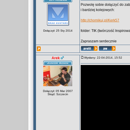
Pozwolę sobie dołączyć do zab
i bardziej kolejowych:
http://chomikuj.pl/Kerk57
folder: TIK (twórczość Inspirow
Dołączył: 25 Sty 2014
Zapraszam serdecznie
Arek
Wysłany: 22-04-2014, 15:52
Dołączył: 05 Mar 2007
Skąd: Szczecin