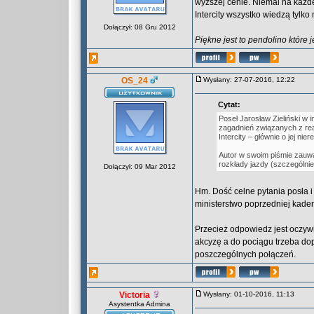
wyższej cenie. Niemal na każ
Intercity wszystko wiedzą tylko 
Dołączył: 08 Gru 2012
Piękne jest to pendolino które 
OS_24
Wysłany: 27-07-2016, 12:22
Cytat:
Poseł Jarosław Zieliński w i
zagadnień związanych z rea
Intercity – głównie o jej nier
Autor w swoim piśmie zauważ
rozkłady jazdy (szczególni
Dołączył: 09 Mar 2012
Hm. Dość celne pytania posła 
ministerstwo poprzedniej kaden
Przecież odpowiedz jest oczywis
akcyzę a do pociągu trzeba do
poszczególnych połączeń.
Victoria
Wysłany: 01-10-2016, 11:13
Asystentka Admina