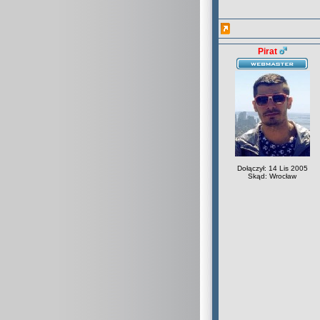
Pirat
Dołączył: 14 Lis 2005
Skąd: Wrocław