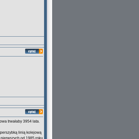
wa trwałaby 3954 lata.
perszybką linią kolejową
 pierwszych od 1985 roku