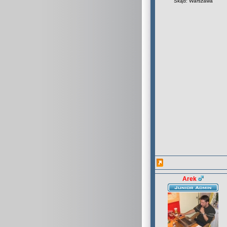
Skąd: Warszawa
Arek