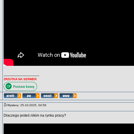
_________________
ZRZUTKA NA SERWER
Wysłany: 25-10-2025, 04:56
Dlaczego jesteś nikim na rynku pracy?