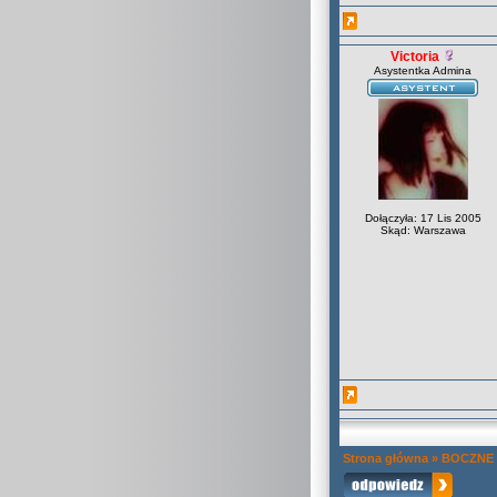
Victoria
Asystentka Admina
Dołączyła: 17 Lis 2005
Skąd: Warszawa
Strona główna
»
BOCZNE