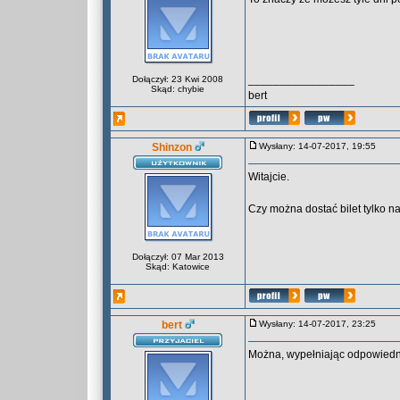
_________________
Dołączył: 23 Kwi 2008
Skąd: chybie
bert
Shinzon
Wysłany: 14-07-2017, 19:55
Witajcie.
Czy można dostać bilet tylko na
Dołączył: 07 Mar 2013
Skąd: Katowice
bert
Wysłany: 14-07-2017, 23:25
Można, wypełniając odpowiedn