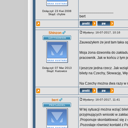
_________________
Dołączył: 23 Kwi 2008
Skąd: chybie
bert
Shinzon
Wysłany: 16-07-2017, 10:16
Zauważyłem że jest tam taka o
Moja żona dzwoniła do zakładu i
pracownik. Jak w końcu z tym j
I jeszcze jedna rzecz. Jak wzi
Dołączył: 07 Mar 2013
Skąd: Katowice
bilety na Czechy, Słowację, Wę
Na Czechy można dwa razy w ro
bert
Wysłany: 16-07-2017, 11:41
W tej sytuacji można wziąć bile
przyjmujących wnioski w zakład
.Proponuje skontaktować się z 
.Pozostaje również kontakt z Pa