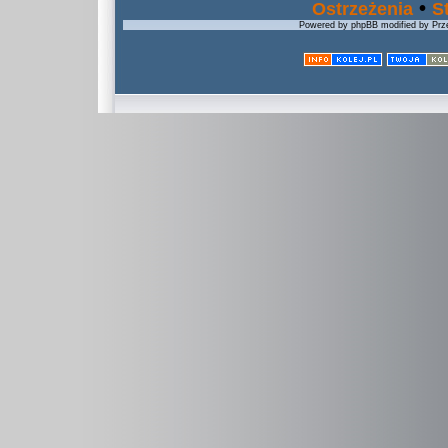
•
Ostrzeżenia
S
Powered by phpBB modified by Prze