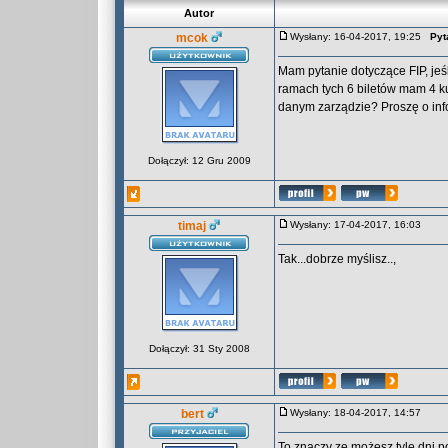
Autor
mcok
Wysłany: 16-04-2017, 19:25
Pyt
Mam pytanie dotyczące FIP, jeś
ramach tych 6 biletów mam 4 k
danym zarządzie? Proszę o inf
Dołączył: 12 Gru 2009
timaj
Wysłany: 17-04-2017, 16:03
Tak...dobrze myślisz..,
Dołączył: 31 Sty 2008
bert
Wysłany: 18-04-2017, 14:57
To znaczy ze możesz tyle dni p