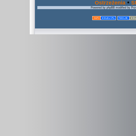
•
Ostrzeżenia
S
Powered by phpBB modified by Prze