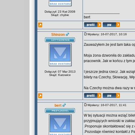
_________________
Dołączył: 23 Kwi 2008
Skąd: chybie
bert
Shinzon
Wysłany: 16-07-2017, 10:16
Zauważyłem że jest tam taka o
Moja żona dzwoniła do zakładu i
pracownik. Jak w końcu z tym j
I jeszcze jedna rzecz. Jak wzi
Dołączył: 07 Mar 2013
Skąd: Katowice
bilety na Czechy, Słowację, Wę
Na Czechy można dwa razy w ro
bert
Wysłany: 16-07-2017, 11:41
W tej sytuacji można wziąć bile
przyjmujących wnioski w zakład
.Proponuje skontaktować się z 
.Pozostaje również kontakt z Pa