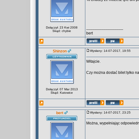
_________________
Dołączył: 23 Kwi 2008
Skąd: chybie
bert
Shinzon
Wysłany: 14-07-2017, 19:55
Witajcie.
Czy można dostać bilet tylko na
Dołączył: 07 Mar 2013
Skąd: Katowice
bert
Wysłany: 14-07-2017, 23:25
Można, wypełniając odpowiedn