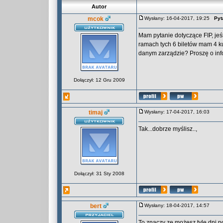
Autor
mcok
Wysłany: 16-04-2017, 19:25
Pyt
Mam pytanie dotyczące FIP, jeś
ramach tych 6 biletów mam 4 k
danym zarządzie? Proszę o inf
Dołączył: 12 Gru 2009
timaj
Wysłany: 17-04-2017, 16:03
Tak...dobrze myślisz..,
Dołączył: 31 Sty 2008
bert
Wysłany: 18-04-2017, 14:57
To znaczy ze możesz tyle dni p