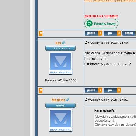
https://www.forbes.pl/opinie/
_________________
ZRZUTKA NA SERWER
km
Wysłany: 28-03-2020, 23:40
Nie wiem . Usłyszane z radia 
budowlanymi.
Ciekawe czy do nas dotrze?
Dołączył: 02 Mar 2008
MatiOst
Wysłany: 03-04-2020, 17:01
km napisał/a:
Nie wiem . Usłyszane z rad
budowlanymi.
Ciekawe czy do nas dotrze