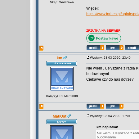
Skąd: Warszawa
Więcej:
https://www.forbes.pl/opinie/
_________________
ZRZUTKA NA SERWER
km
Wysłany: 28-03-2020, 23:40
Nie wiem . Usłyszane z radia 
budowlanymi.
Ciekawe czy do nas dotrze?
Dołączył: 02 Mar 2008
MatiOst
Wysłany: 03-04-2020, 17:01
km napisał/a:
Nie wiem . Usłyszane z rad
budowlanymi.