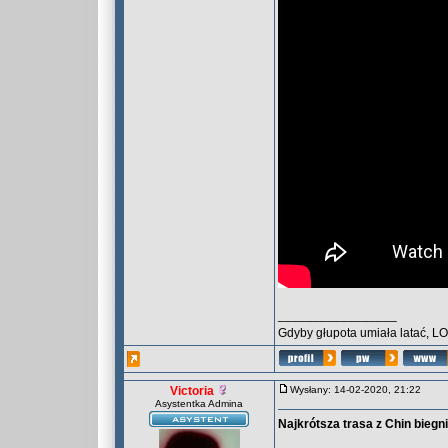
_________________
Gdyby głupota umiała latać, L
Victoria
Wysłany: 14-02-2020, 21:22
Asystentka Admina
Najkrótsza trasa z Chin biegni