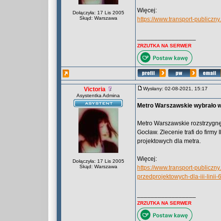
Więcej:
Dołączyła: 17 Lis 2005
Skąd: Warszawa
https://www.transport-publiczny
_________________
ZRZUTKA NA SERWER
Victoria
Wysłany: 02-08-2021, 15:17
Asystentka Admina
Metro Warszawskie wybrało wy
Metro Warszawskie rozstrzygnęło
Gocław. Zlecenie trafi do firmy
projektowych dla metra.
Więcej:
Dołączyła: 17 Lis 2005
Skąd: Warszawa
https://www.transport-publicz
przedprojektowych-dla-iii-linii
_________________
ZRZUTKA NA SERWER