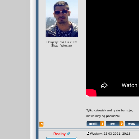
Dołączył: 14 Lis 2005
Skąd: Wrocław
_________________
Tylko człowiek wolny się buntuje,
niewolnicy są posłuszni.
Realny
Wysłany: 22-03-2021, 20:18