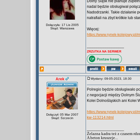
Dolny Śląsk nie planuje zupeł
nadal będzie obsługiwał połąc
Nadodrzanki. Takie działanie p
natrafiali na zbyt krótkie lub sta
Dołączyła: 17 Lis 2005
Skąd: Warszawa
Więcej:
https://www.rynek-kolejowy.pl/
_________________
ZRZUTKA NA SERWER
Arek
Wysłany: 09-05-2023, 18:30
Polregio będzie obsługiwało po
z negocjacji między Dolnym Ślą
Kolei Dolnośląskich ani Kolei 
https://www.rynek-kolejowy.pl/
Dołączył: 05 Mar 2007
kw-113214.html
Skąd: Szczecin
_________________
Żelazna kadra też z czasem rdz
A beton kruszeje...