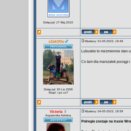
Dołączył: 17 Maj 2010
sZakOOu
Wysłany: 01-05-2023, 19:49
Lubuskie to niezmiennie stan u
Co tam dla marszałek pociągi i 
Dołączył: 30 Lis 2006
Skąd: i po co?
Victoria
Wysłany: 04-05-2023, 19:59
Asystentka Admina
Polregio zostaje na trasie Wr