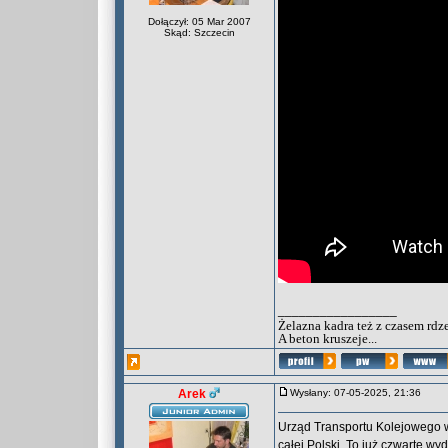
Dołączył: 05 Mar 2007
Skąd: Szczecin
_________________
Żelazna kadra też z czasem rdz
A beton kruszeje...
Arek
Wysłany: 07-05-2025, 21:36
Urząd Transportu Kolejowego w
całej Polski. To już czwarte wy