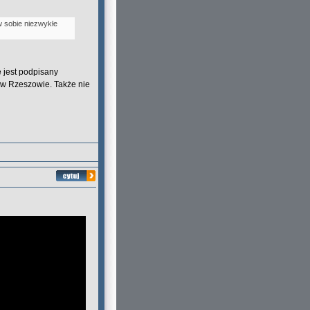
 sobie niezwykłe
e jest podpisany
ę w Rzeszowie. Także nie