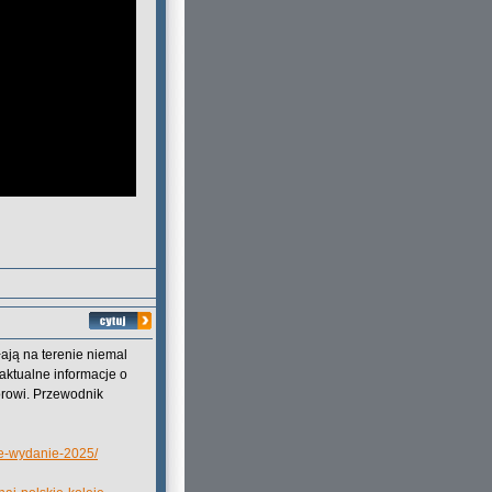
ają na terenie niemal
 aktualne informacje o
torowi. Przewodnik
we-wydanie-2025/