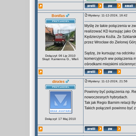
Bonifas
Wysłany: 11-12-2024, 16:42
Myślę że takie połączenia w z
realizować KD kursując jako Os
Kędzierzyna Koźla. Ze Szklarsk
przez Wrocław do Zielonej Góry
Sądzę, że kursując na odcinku
Dołączył: 06 Lip 2010
komercyjnych ww połączenia mi
Skąd: Kamienna G., Wleń
ośrodkami miejskimi ościenny
dinxles
Wysłany: 11-12-2024, 21:56
Powinny być połączenia np. Re
nowoczesnych hybrydach.
Tak jak Regio Barnim relacji By
Takich połączeń powinno być zn
Dołączył: 17 Maj 2010