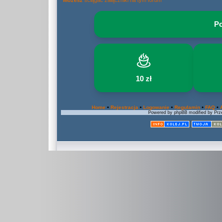
Możesz
ściągać załączniki na tym forum
Po
10 zł
•
•
•
•
•
Home
Rejestracja
Logowanie
Regulamin
FAQ
Powered by phpBB modified by Prze