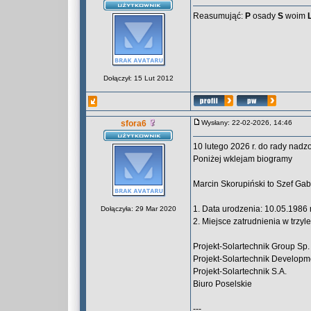
Reasumująć:
P
osady
S
woim
Dołączył: 15 Lut 2012
sfora6
Wysłany: 22-02-2026, 14:46
10 lutego 2026 r. do rady nadz
Poniżej wklejam biogramy
Marcin Skorupiński to Szef Gab
1. Data urodzenia: 10.05.1986 r
Dołączyła: 29 Mar 2020
2. Miejsce zatrudnienia w trzy
Projekt-Solartechnik Group Sp. 
Projekt-Solartechnik Developme
Projekt-Solartechnik S.A.
Biuro Poselskie
---