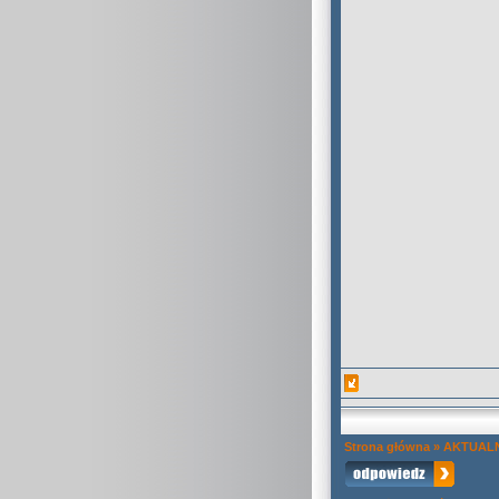
Strona główna
»
AKTUAL