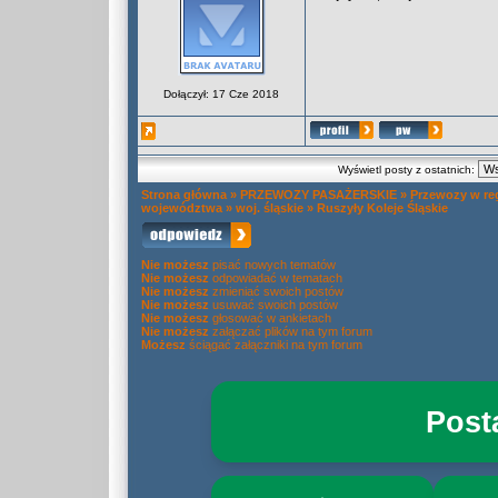
Dołączył: 17 Cze 2018
Wyświetl posty z ostatnich:
Strona główna
»
PRZEWOZY PASAŻERSKIE
»
Przewozy w re
województwa
»
woj. śląskie
»
Ruszyły Koleje Śląskie
Nie możesz
pisać nowych tematów
Nie możesz
odpowiadać w tematach
Nie możesz
zmieniać swoich postów
Nie możesz
usuwać swoich postów
Nie możesz
głosować w ankietach
Nie możesz
załączać plików na tym forum
Możesz
ściągać załączniki na tym forum
Post