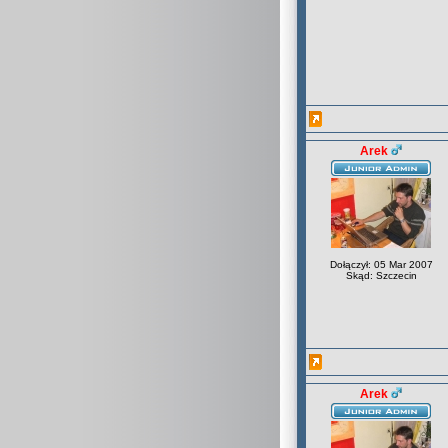
Arek
Dołączył: 05 Mar 2007
Skąd: Szczecin
Arek