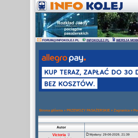
FORUM
@
INFOKOLEJ.PL
INFOKOLEJ.PL
WERSJA MOB
Strona główna
»
PRZEWOZY PASAŻERSKIE
»
Zagranica
»
Po
Autor
Victoria
Wysłany: 29-06-2026, 21:39