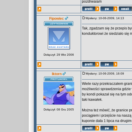
pozdrwaiam
Fipowiec
Wysłany: 10-06-2009, 14:13
Tak, zgadzam się że przepis by
konduktorowi że siedziało się
Dołączył: 29 Wrz 2006
Iktorn
Wysłany: 10-06-2009, 16:09
Wiele razy przekraczałem granic
możliwości sprawdzenia gdzie 
by kondi pokazał się na tym od
taki kawałek.
Dołączył: 08 Gru 2005
Można też mówić, że granice pr
pociągiem i przejście na naszą 
kuponie data 1 lipca na drugim