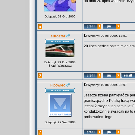
do dnia 20 lipca włącznie, czy 
Dołączył: 08 Gru 2005
eurostar
Wysłany: 09-06-2009, 12:51
20 lipca będzie ostatnim dniem
Dołączył: 29 Cze 2006
Skąd: Warszawa
Fipowiec
Wysłany: 10-06-2009, 08:57
Jeszcze trzeba pamiętać że pon
graniczących z Polską tracą wa
jechał 2 razy na ten sam bilet
konduktorzy nie zwracali na to
próbowałem tego.
Dołączył: 29 Wrz 2006