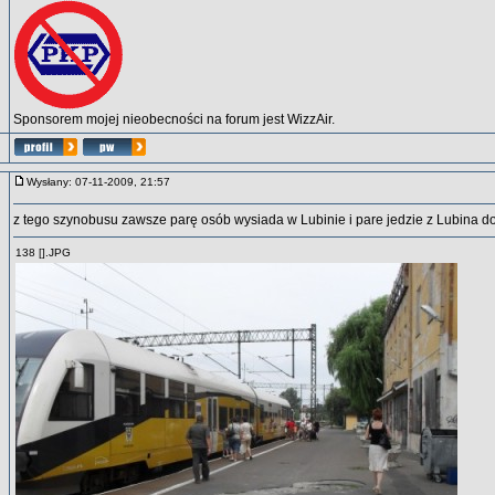
Sponsorem mojej nieobecności na forum jest WizzAir.
Wysłany: 07-11-2009, 21:57
z tego szynobusu zawsze parę osób wysiada w Lubinie i pare jedzie z Lubina d
138 [].JPG