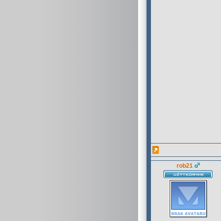
rob21