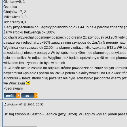
Okmiany+0,-1
Osetnica
Chojnów +7,-2
Miłkowice+3,-0
Jezierzany 0,0
Kiedy przyjechałem do Legnicy polanowo bo o21:44 To na 4 peronie zobaczył
Żar w srodku frekwencja ok 100%
po chwili przyjechał opózniony pośpiech do drezna 2x szynobusy ok120% kidy 
pasażerów i odjechał z ok90% zaraz za nim szynobus do Żar.Na 5 peronie natom
Węglińca który zawsze ok 22:00 ma planowy odjazd tylko czeka na ETZ z WR bo 
przesiadają i niestety pociąg z Wr był spózniony 40min od planowego przyjazdu 
było komunikat że odjazd do Węglińca też będzie opózniony o 40 min od plano
widzałem ten szynobus to było w nim ok
30-40osób ale ile zostało do odjazdu tródno powiedzec bo zaraz po tym komuni
natychmisat wysiadło i poszło na PKS a potem niektóży wracali na PKP wiec t
autobusu w tamte strony o tej poże też nie bylo. A wszystko jak dobrze wiemy p
we Wrocławiu
Pozdrawiam
Wysłany: 07-11-2009, 20:52
Dzisiaj szynobus Leszno - Legnica (przyj.18:59). W Legnicy wysiadł jeden pasaż
_________________