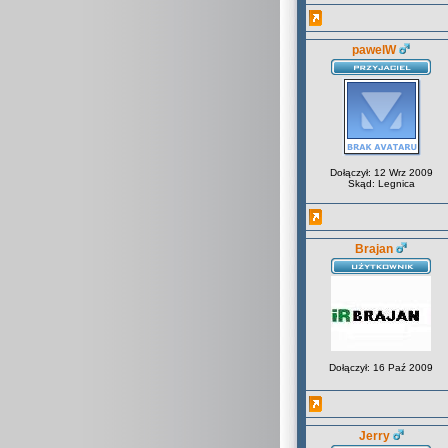
pawelW
Dołączył: 12 Wrz 2009
Skąd: Legnica
Brajan
Dołączył: 16 Paź 2009
Jerry