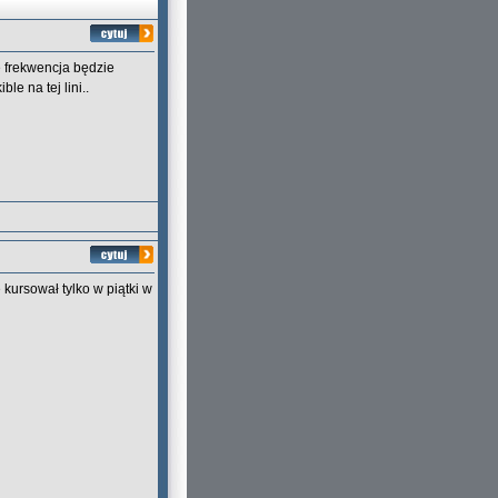
e frekwencja będzie
e na tej lini..
kursował tylko w piątki w