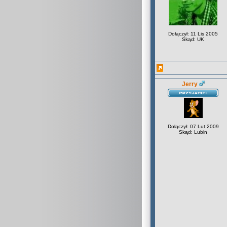
Dołączył: 11 Lis 2005
Skąd: UK
Jerry
Dołączył: 07 Lut 2009
Skąd: Lubin