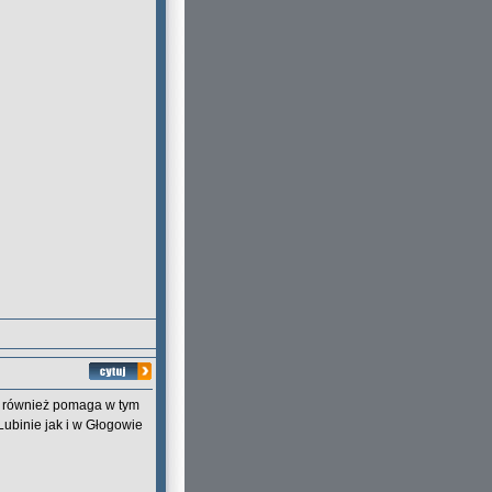
dy również pomaga w tym
ubinie jak i w Głogowie