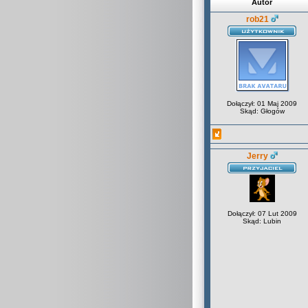
Autor
rob21
Dołączył: 01 Maj 2009
Skąd: Głogów
Jerry
Dołączył: 07 Lut 2009
Skąd: Lubin