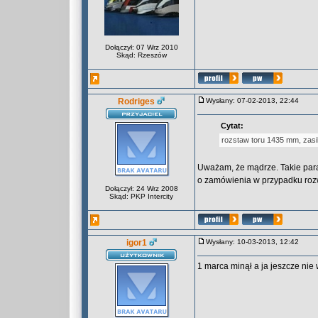
Dołączył: 07 Wrz 2010
Skąd: Rzeszów
Rodriges
Wysłany: 07-02-2013, 22:44
Cytat:
rozstaw toru 1435 mm, zasila
Uważam, że mądrze. Takie para
o zamówienia w przypadku rozw
Dołączył: 24 Wrz 2008
Skąd: PKP Intercity
igor1
Wysłany: 10-03-2013, 12:42
1 marca minął a ja jeszcze nie 