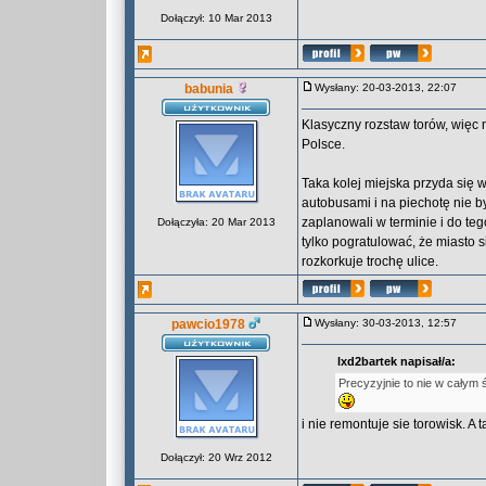
Dołączył: 10 Mar 2013
babunia
Wysłany: 20-03-2013, 22:07
Klasyczny rozstaw torów, więc 
Polsce.
Taka kolej miejska przyda się 
autobusami i na piechotę nie by
zaplanowali w terminie i do teg
Dołączyła: 20 Mar 2013
tylko pogratulować, że miasto s
rozkorkuje trochę ulice.
pawcio1978
Wysłany: 30-03-2013, 12:57
lxd2bartek napisał/a:
Precyzyjnie to nie w całym 
i nie remontuje sie torowisk. 
Dołączył: 20 Wrz 2012