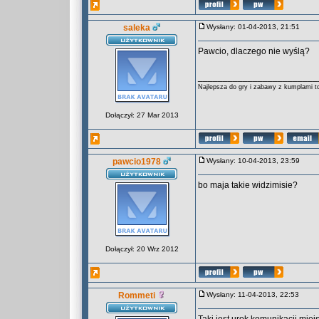
saleka
Wysłany: 01-04-2013, 21:51
Pawcio, dlaczego nie wyślą?
________________________
Najlepsza do gry i zabawy z kumplami 
Dołączył: 27 Mar 2013
pawcio1978
Wysłany: 10-04-2013, 23:59
bo maja takie widzimisie?
Dołączył: 20 Wrz 2012
Rommeti
Wysłany: 11-04-2013, 22:53