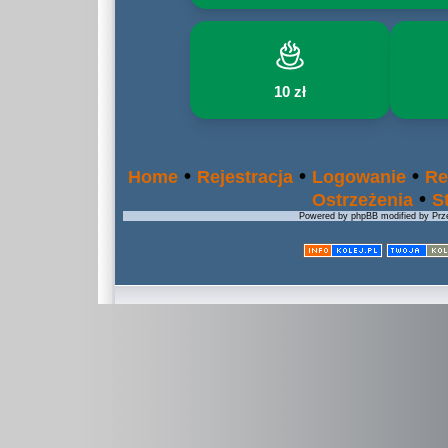
10 zł
•
•
•
Home
Rejestracja
Logowanie
Re
•
Ostrzeżenia
S
Powered by phpBB modified by Prze