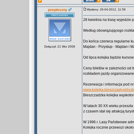
pospieszny
Wysłany: 26-04-2012, 11:59
28 kwietnia na trasę wyjedzie 
Według obowiązującego rozkład
Do końca czerwca regularne ku
Majdan - Przysłup - Majdan i M
Dołączył: 21 Wrz 2008
Od lipca kolejka będzie kurso
Ceny biletów w zależności od tr
rozkładem jazdy organizowane
Rezerwacja i informacja pod nr.
www.kolejka.bieszczady.pl/rozk
Bieszczadzka kolejka wąskotor
W latach 30 XX wieku przeszła 
z czasem stał się atrakcją turys
W 1996 r. Lasy Państwowe admin
Kolejka rocznie przewozi około