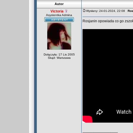
Autor
Victoria
Wysłany: 24-01-2024, 22:08
Ros
Asystentka Admina
Rosjanin opowiada co go zszo
Dołączyła: 17 Lis 2005
Skąd: Warszawa
_________________