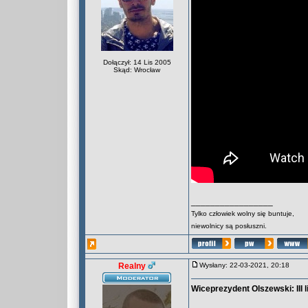
Dołączył: 14 Lis 2005
Skąd: Wrocław
_________________
Tylko człowiek wolny się buntuje,
niewolnicy są posłuszni.
Realny
Wysłany: 22-03-2021, 20:18
Wiceprezydent Olszewski: III l