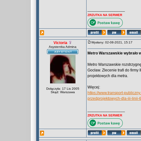
_________________
ZRZUTKA NA SERWER
Victoria
Wysłany: 02-08-2021, 15:17
Asystentka Admina
Metro Warszawskie wybrało wy
Metro Warszawskie rozstrzygnęło
Gocław. Zlecenie trafi do firmy
projektowych dla metra.
Więcej:
Dołączyła: 17 Lis 2005
Skąd: Warszawa
https://www.transport-publicz
przedprojektowych-dla-iii-linii
_________________
ZRZUTKA NA SERWER