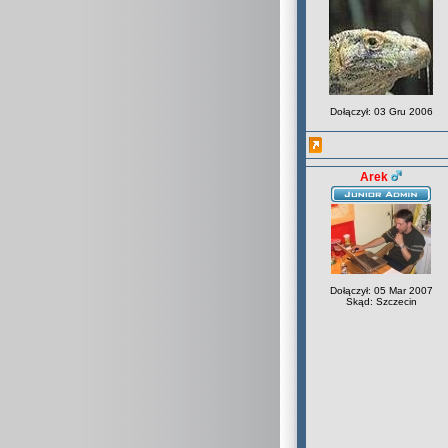
Dołączył: 03 Gru 2006
Arek
Dołączył: 05 Mar 2007
Skąd: Szczecin