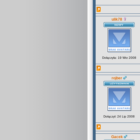
ulik78
Dołączyła: 19 Wrz 2008
rojber
Dołączył: 24 Lip 2008
Gacek