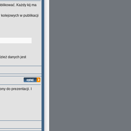
ublikować. Każdy kij ma
 kolejowych w publikacji
dzież danych jest
ny do prezentacji. I