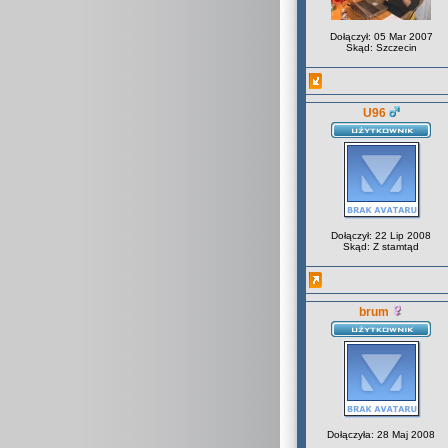
Dołączył: 05 Mar 2007
Skąd: Szczecin
U96
Dołączył: 22 Lip 2008
Skąd: Z stamtąd
brum
Dołączyła: 28 Maj 2008