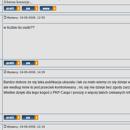
A beton kruszeje...
Wysłany: 19-09-2008, 12:55
w liczbie ilu osób??
Wysłany: 19-09-2008, 14:29
Bardzo dobrze że się taka publikacja ukazała i tak za mało wiemy co się dzieje w 
ale według mnie to jest przeciek kontrolowany , nic się nie dzieje bez zgody zarzą
Wielkie dzięki dla tego kogoś z PKP Cargo i proszę o więcej takich ciekawych inf
Wysłany: 19-09-2008, 22:16