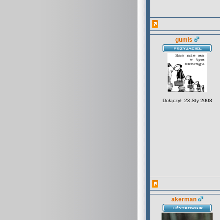
gumis
Dołączył: 23 Sty 2008
akerman