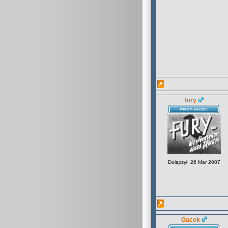
fury
Dołączył: 26 Mar 2007
Gacek