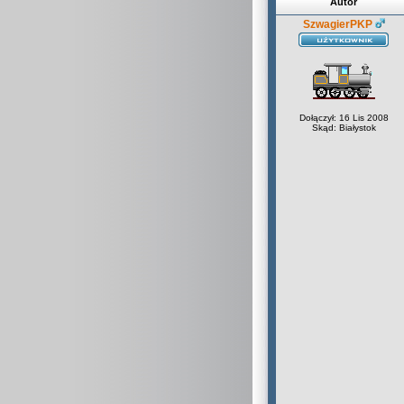
Autor
SzwagierPKP
Dołączył: 16 Lis 2008
Skąd: Białystok