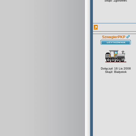
Skąd: Zgorzelec
SzwagierPKP
Dołączył: 16 Lis 2008
Skąd: Białystok