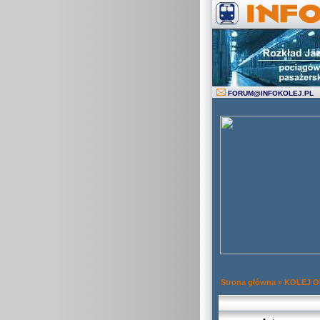
FORUM
@
INFOKOLEJ.PL
Strona główna
»
KOLEJ 