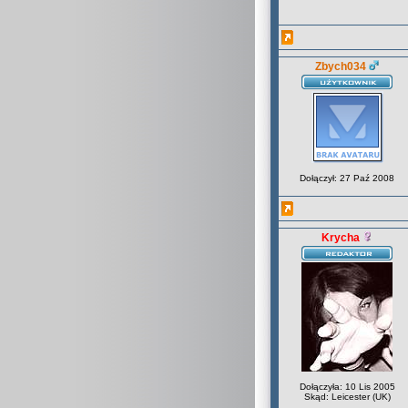
Zbych034
Dołączył: 27 Paź 2008
Krycha
Dołączyła: 10 Lis 2005
Skąd: Leicester (UK)