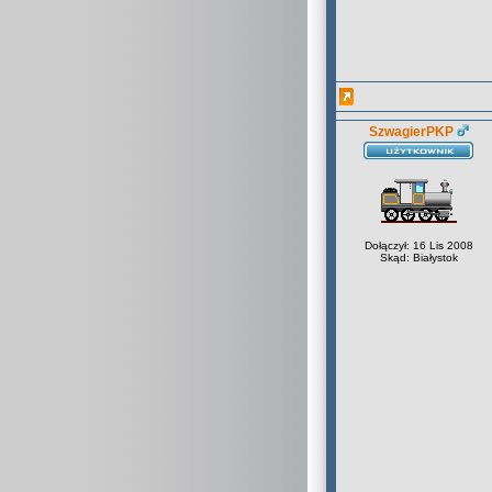
SzwagierPKP
Dołączył: 16 Lis 2008
Skąd: Białystok