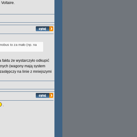
Voltaire.
nobus to za mało (np. na
 faktu że wystarczyło odkupić
watnych (wagony mają system
zastępczy na linie z mniejszymi
.