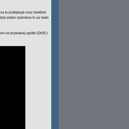
a to praktykuje oraz niektóre
dzie jeden szynobus to za mało
ch od prywatnej spółki (DKR) i