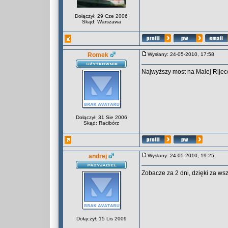
Dołączył: 29 Cze 2006
Skąd: Warszawa
Romek
Wysłany: 24-05-2010, 17:58
Najwyższy most na Malej Rijece
Dołączył: 31 Sie 2006
Skąd: Racibórz
andrej
Wysłany: 24-05-2010, 19:25
Zobacze za 2 dni, dzięki za wsz
Dołączył: 15 Lis 2009