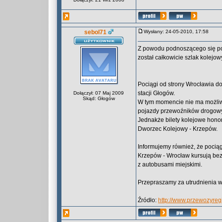
sebol71
Wysłany: 24-05-2010, 17:58
Z powodu podnoszącego się po
został całkowicie szlak kolejo
Pociągi od strony Wrocławia doj
stacji Głogów.
Dołączył: 07 Maj 2009
Skąd: Głogów
W tym momencie nie ma możliw
pojazdy przewoźników drogowy
Jednakże bilety kolejowe hono
Dworzec Kolejowy - Krzepów.
Informujemy również, że pociąg
Krzepów - Wrocław kursują bez
z autobusami miejskimi.
Przepraszamy za utrudnienia 
Źródło:
http://www.przewozyreg