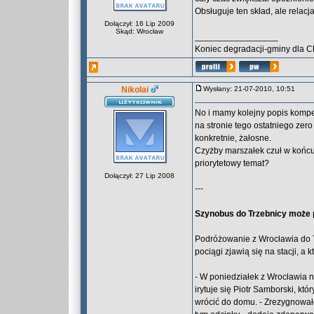
Obsługuje ten skład, ale relac
Dołączył: 16 Lip 2009
Skąd: Wrocław
_________________
Koniec degradacji-gminy dla C
Nikolai
Wysłany: 21-07-2010, 10:51
No i mamy kolejny popis kompe
na stronie tego ostatniego zero
konkretnie, żałosne.
Czyżby marszałek czuł w końcu
priorytetowy temat?
Dołączył: 27 Lip 2008
---
Szynobus do Trzebnicy może p
Podróżowanie z Wrocławia do Trz
pociągi zjawią się na stacji, a 
- W poniedziałek z Wrocławia n
irytuje się Piotr Samborski, kt
wrócić do domu. - Zrezygnował