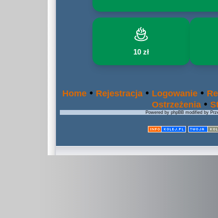
10 zł
•
•
•
Home
Rejestracja
Logowanie
Re
•
Ostrzeżenia
S
Powered by phpBB modified by Prze