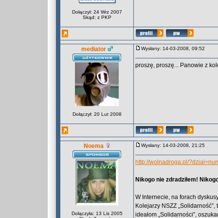
Dołączył: 24 Wrz 2007
Skąd: z PKP
mediator
Wysłany: 14-03-2008, 09:52
proszę, proszę... Panowie z kol
Dołączył: 20 Lut 2008
Noema
Wysłany: 14-03-2008, 21:25
http://wolnadroga.pl/?dzial=
Nikogo nie zdradziłem! Nikog
W Internecie, na forach dyskus
Kolejarzy NSZZ „Solidarność”, 
Dołączyła: 13 Lis 2005
ideałom „Solidarności”, oszuka